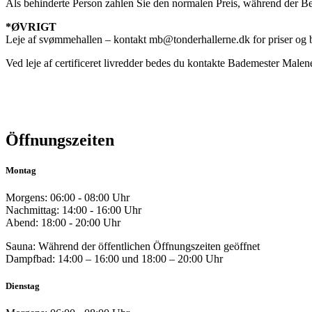
Als behinderte Person zahlen Sie den normalen Preis, während der Begl
*ØVRIGT
Leje af svømmehallen – kontakt
mb@tonderhallerne.dk
for priser og
Ved leje af certificeret livredder bedes du kontakte Bademester Malen
Öffnungszeiten
Montag
Morgens: 06:00 - 08:00 Uhr
Nachmittag: 14:00 - 16:00 Uhr
Abend: 18:00 - 20:00 Uhr
Sauna: Während der öffentlichen Öffnungszeiten geöffnet
Dampfbad: 14:00 – 16:00 und 18:00 – 20:00 Uhr
Dienstag