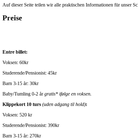
Auf dieser Seite teilen wir alle praktischen Informationen für unser
Preise
Entre billet:
Voksen: 60kr
Studerende/Pensionist: 45kr
Barn 3-15 år: 30kr
Baby/Tumling 0-2 år
gratis* ifølge en voksen.
Klippekort 10 turs
(uden adgang til hold)
:
Voksen: 520 kr
Studerende/Pensionist: 390kr
Barn 3-15 år: 270kr