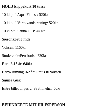
HOLD klippekort 10 turs:
10 klip til Aqua Fitness: 520kr
10 klip til Varmtvandstræning: 520kr
10 klip til Sauna Gus: 449kr
Sæsonkort 3 mdr:
Voksen: 1160kr
Studerende/Pensionist: 720kr
Barn 3-15 år: 640kr
Baby/Tumling 0-2 år: Gratis Ifl voksen.
Sauna Gus:
Entre billet til gus u. Svømmehal: 50kr
BEHINDERTE MIT HILFSPERSON