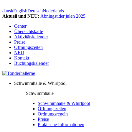
dansk
English
Deutsch
Nederlands
Aktuell und NEU:
Åbningstider julen 2025
Center
Übersichtskarte
Aktivitätskalender
Preise
Öffnungszeiten
NEU
Kontakt
Buchungskalender
Schwimmhalle & Whirlpool
Schwimmhalle
Schwimmhalle & Whirlpool
Öffnungszeiten
Ordnungsregeln
Preise
Praktische Informationen