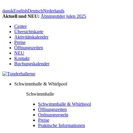
dansk
English
Deutsch
Nederlands
Aktuell und NEU:
Åbningstider julen 2025
Center
Übersichtskarte
Aktivitätskalender
Preise
Öffnungszeiten
NEU
Kontakt
Buchungskalender
Schwimmhalle & Whirlpool
Schwimmhalle
Schwimmhalle & Whirlpool
Öffnungszeiten
Ordnungsregeln
Preise
Praktische Informationen