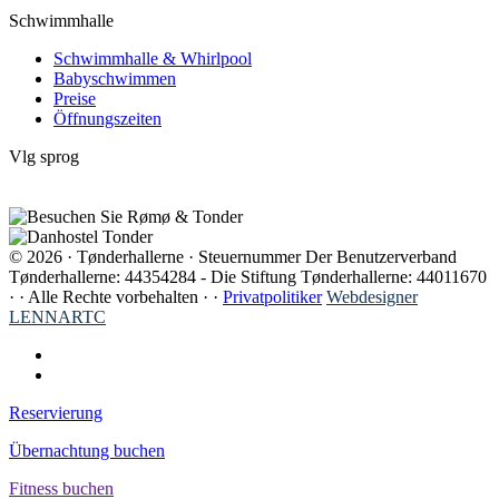
Schwimmhalle
Schwimmhalle & Whirlpool
Babyschwimmen
Preise
Öffnungszeiten
Vlg sprog
© 2026 · Tønderhallerne · Steuernummer Der Benutzerverband
Tønderhallerne: 44354284 - Die Stiftung Tønderhallerne: 44011670
· ·
Alle Rechte vorbehalten · ·
Privatpolitiker
Webdesigner
LENNARTC
Reservierung
Übernachtung buchen
Fitness buchen