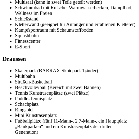
Multisaal (kann in zwei Teile geteilt werden)
Schwimmbad mit Rutsche, Warmwasserbecken, Dampfbad,
Wellness im Freien
Schießstand
Kletterwand (geeignet für Anfänger und erfahrenen Kletterer)
Kampfsportraum mit Schaumstoffboden
Squashbahn
Fitnesscenter
E-Sport
Draussen
Skaterpark (BARRAX Skatepark Tønder)
Multibahn
Straßen-Basketball
Beachvolleyball (Bereich mit zwei Bahnen)
Tennis Kunstrasenplätze (zwei Plätze)
Paddle-Tennisplatz
Schachplatz
Ringspiel
Mini Kunstrasenplatz
Fußballplätze (fünf 11-Mann-, 2 7-Mann-, ein Hauptplatz
„Bankparken“ und ein Kunstrasenplatz der dritten
Generation)