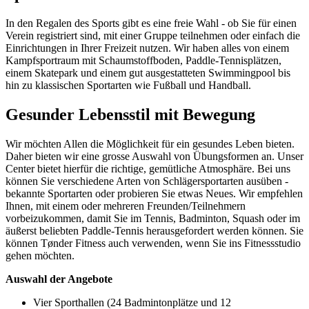
In den Regalen des Sports gibt es eine freie Wahl - ob Sie für einen
Verein registriert sind, mit einer Gruppe teilnehmen oder einfach die
Einrichtungen in Ihrer Freizeit nutzen. Wir haben alles von einem
Kampfsportraum mit Schaumstoffboden, Paddle-Tennisplätzen,
einem Skatepark und einem gut ausgestatteten Swimmingpool bis
hin zu klassischen Sportarten wie Fußball und Handball.
Gesunder Lebensstil mit Bewegung
Wir möchten Allen die Möglichkeit für ein gesundes Leben bieten.
Daher bieten wir eine grosse Auswahl von Übungsformen an. Unser
Center bietet hierfür die richtige, gemütliche Atmosphäre. Bei uns
können Sie verschiedene Arten von Schlägersportarten ausüben -
bekannte Sportarten oder probieren Sie etwas Neues. Wir empfehlen
Ihnen, mit einem oder mehreren Freunden/Teilnehmern
vorbeizukommen, damit Sie im Tennis, Badminton, Squash oder im
äußerst beliebten Paddle-Tennis herausgefordert werden können. Sie
können Tønder Fitness auch verwenden, wenn Sie ins Fitnessstudio
gehen möchten.
Auswahl der Angebote
Vier Sporthallen (24 Badmintonplätze und 12