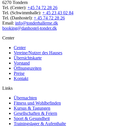
6270 Tondern
Tel. (Center):
+45 74 72 28 26
Tel. (Schwimmhalle):
+ 45 23 43 02 84
Tel. (Danhostel):
+ 45 74 72 28 26
Email:
info@tonderhallerne.dk
booking@danhostel-tonder.dk
Center
Center
Vereine/Nutzer des Hauses
Übersichtskarte
Vorstand
Öffnungszeiten
Preise
Kontakt
Links
Übernachten
Fitness und Wohlbefinden
Kursus & Tagungen
Gesellschaften & Feiern
Sport & Gesundheit
Trainingslager & Aufenthalte