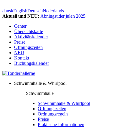
dansk
English
Deutsch
Nederlands
Aktuell und NEU:
Åbningstider julen 2025
Center
Übersichtskarte
Aktivitätskalender
Preise
Öffnungszeiten
NEU
Kontakt
Buchungskalender
Schwimmhalle & Whirlpool
Schwimmhalle
Schwimmhalle & Whirlpool
Öffnungszeiten
Ordnungsregeln
Preise
Praktische Informationen