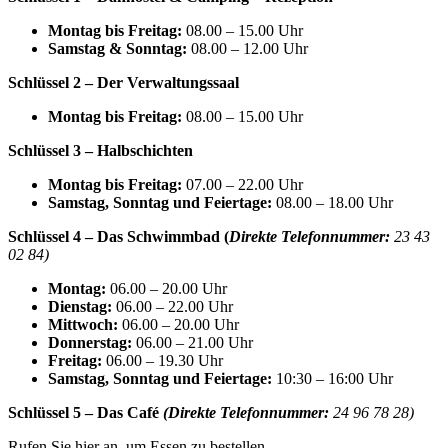
Montag bis Freitag:
08.00 – 15.00 Uhr
Samstag & Sonntag:
08.00 – 12.00 Uhr
Schlüssel 2 – Der Verwaltungssaal
Montag bis Freitag:
08.00 – 15.00 Uhr
Schlüssel 3 – Halbschichten
Montag bis Freitag:
07.00 – 22.00 Uhr
Samstag, Sonntag und Feiertage:
08.00 – 18.00 Uhr
Schlüssel 4 – Das Schwimmbad (
Direkte Telefonnummer:
23 43
02 84)
Montag:
06.00 – 20.00 Uhr
Dienstag:
06.00 – 22.00 Uhr
Mittwoch:
06.00 – 20.00 Uhr
Donnerstag:
06.00 – 21.00 Uhr
Freitag:
06.00 – 19.30 Uhr
Samstag, Sonntag und Feiertage:
10:30 – 16:00 Uhr
Schlüssel 5 – Das Café
(
Direkte Telefonnummer:
24 96 78 28)
Rufen Sie hier an, um Essen zu bestellen