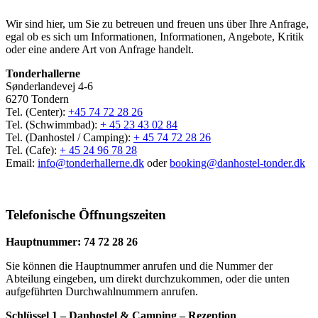
Wir sind hier, um Sie zu betreuen und freuen uns über Ihre Anfrage,
egal ob es sich um Informationen, Informationen, Angebote, Kritik
oder eine andere Art von Anfrage handelt.
Tonderhallerne
Sønderlandevej 4-6
6270 Tondern
Tel. (Center):
+45 74 72 28 26
Tel. (Schwimmbad):
+ 45 23 43 02 84
Tel. (Danhostel / Camping):
+ 45 74 72 28 26
Tel. (Cafe):
+ 45 24 96 78 28
Email:
info@tonderhallerne.dk
oder
booking@danhostel-tonder.dk
Telefonische Öffnungszeiten
Hauptnummer:
74 72 28 26
Sie können die Hauptnummer anrufen und die Nummer der
Abteilung eingeben, um direkt durchzukommen, oder die unten
aufgeführten Durchwahlnummern anrufen.
Schlüssel 1 – Danhostel & Camping – Rezeption