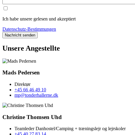
Ich habe unsere gelesen und akzeptiert
Datenschutz-Bestimmungen
Unsere Angestellte
Mads Pedersen
Direktør
+45 66 46 49 10
mp@tonderhallerne.dk
Christine Thomsen Uhd
Teamleder Danhostel/Camping + træningslejr og lejrskoler
+45 40 27 83 14