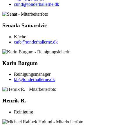
cuhd@tonderhallerne.dk
Senada Samardzic
Küche
cafe@tonderhallerne.dk
Karin Bargum
Reinigungsmanager
kb@tonderhallerne.dk
Henrik R.
Reinigung