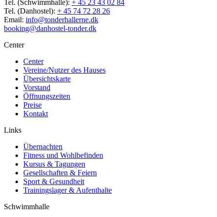
Tel. (Schwimmhalle):
+ 45 23 43 02 84
Tel. (Danhostel):
+ 45 74 72 28 26
Email:
info@tonderhallerne.dk
booking@danhostel-tonder.dk
Center
Center
Vereine/Nutzer des Hauses
Übersichtskarte
Vorstand
Öffnungszeiten
Preise
Kontakt
Links
Übernachten
Fitness und Wohlbefinden
Kursus & Tagungen
Gesellschaften & Feiern
Sport & Gesundheit
Trainingslager & Aufenthalte
Schwimmhalle