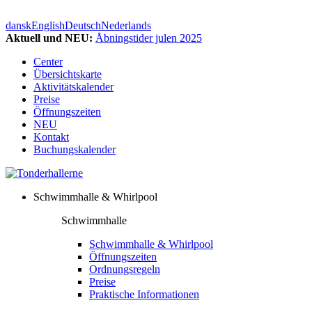
dansk
English
Deutsch
Nederlands
Aktuell und NEU:
Åbningstider julen 2025
Center
Übersichtskarte
Aktivitätskalender
Preise
Öffnungszeiten
NEU
Kontakt
Buchungskalender
Schwimmhalle & Whirlpool
Schwimmhalle
Schwimmhalle & Whirlpool
Öffnungszeiten
Ordnungsregeln
Preise
Praktische Informationen