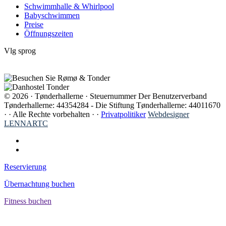
Schwimmhalle & Whirlpool
Babyschwimmen
Preise
Öffnungszeiten
Vlg sprog
© 2026 · Tønderhallerne · Steuernummer Der Benutzerverband
Tønderhallerne: 44354284 - Die Stiftung Tønderhallerne: 44011670
· ·
Alle Rechte vorbehalten · ·
Privatpolitiker
Webdesigner
LENNARTC
Reservierung
Übernachtung buchen
Fitness buchen