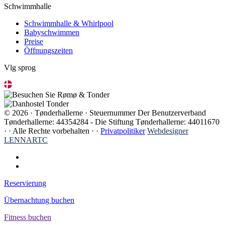
Schwimmhalle
Schwimmhalle & Whirlpool
Babyschwimmen
Preise
Öffnungszeiten
Vlg sprog
© 2026 · Tønderhallerne · Steuernummer Der Benutzerverband
Tønderhallerne: 44354284 - Die Stiftung Tønderhallerne: 44011670
· ·
Alle Rechte vorbehalten · ·
Privatpolitiker
Webdesigner
LENNARTC
Reservierung
Übernachtung buchen
Fitness buchen