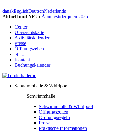
dansk
English
Deutsch
Nederlands
Aktuell und NEU:
Åbningstider julen 2025
Center
Übersichtskarte
Aktivitätskalender
Preise
Öffnungszeiten
NEU
Kontakt
Buchungskalender
Schwimmhalle & Whirlpool
Schwimmhalle
Schwimmhalle & Whirlpool
Öffnungszeiten
Ordnungsregeln
Preise
Praktische Informationen