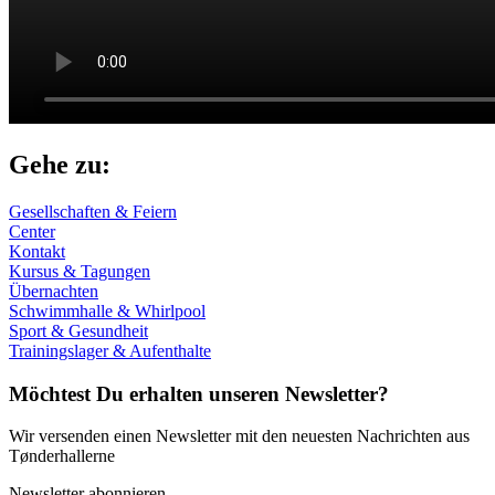
Gehe zu:
Gesellschaften & Feiern
Center
Kontakt
Kursus & Tagungen
Übernachten
Schwimmhalle & Whirlpool
Sport & Gesundheit
Trainingslager & Aufenthalte
Möchtest Du
erhalten
unseren
Newsletter
?
Wir versenden einen Newsletter mit den neuesten Nachrichten aus
Tønderhallerne
Newsletter abonnieren