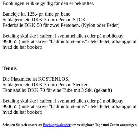
Bookingen er ikke gyldig før den er bekræftet.
Baneleje kr. 125,- pr. time pr. bane
Schlägermiete DKK 35 pro Person STCK.
Federbälle DKK 50 für zwei Personen. (Nylon oder Feder)
Betaling skal ske i caféen, i svømmehallen eller på mobilepay
990655 (husk at skrive “badminton/tennis” i tekstfeltet, afhængigt af
hvad du har booket)
Tennis
Die Platzmiete ist KOSTENLOS.
Schlägermiete DKK 35 pro Person Stecker.
Tennisbälle: DKK 70 für eine Tube mit 3 Stk. (gekauft)
Betaling skal ske i caféen, i svømmehallen eller på mobilepay
990655 (husk at skrive “badminton/tennis” i tekstfeltet, afhængigt af
hvad du har booket)
Schauen Sie sich unsere an
Buchungskalender
um verfügbare Tage und Zeiten anzuzeigen.