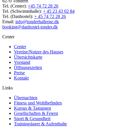
6270 Tondern
Tel. (Center):
+45 74 72 28 26
Tel. (Schwimmhalle):
+ 45 23 43 02 84
Tel. (Danhostel):
+ 45 74 72 28 26
Email:
info@tonderhallerne.dk
booking@danhostel-tonder.dk
Center
Center
Vereine/Nutzer des Hauses
Übersichtskarte
Vorstand
Öffnungszeiten
Preise
Kontakt
Links
Übernachten
Fitness und Wohlbefinden
Kursus & Tagungen
Gesellschaften & Feiern
Sport & Gesundheit
Trainingslager & Aufenthalte