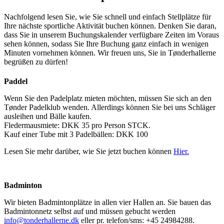
Nachfolgend lesen Sie, wie Sie schnell und einfach Stellplätze für
Ihre nächste sportliche Aktivität buchen können. Denken Sie daran,
dass Sie in unserem Buchungskalender verfügbare Zeiten im Voraus
sehen können, sodass Sie Ihre Buchung ganz einfach in wenigen
Minuten vornehmen können. Wir freuen uns, Sie in Tønderhallerne
begrüßen zu dürfen!
Paddel
Wenn Sie den Padelplatz mieten möchten, müssen Sie sich an den
Tønder Padelklub wenden. Allerdings können Sie bei uns Schläger
ausleihen und Bälle kaufen.
Fledermausmiete: DKK 35 pro Person STCK.
Kauf einer Tube mit 3 Padelbällen: DKK 100
Lesen Sie mehr darüber, wie Sie jetzt buchen können
Hier.
Badminton
Wir bieten Badmintonplätze in allen vier Hallen an. Sie bauen das
Badmintonnetz selbst auf und müssen gebucht werden
info@tonderhallerne.dk
eller pr. telefon/sms: +45 24984288.