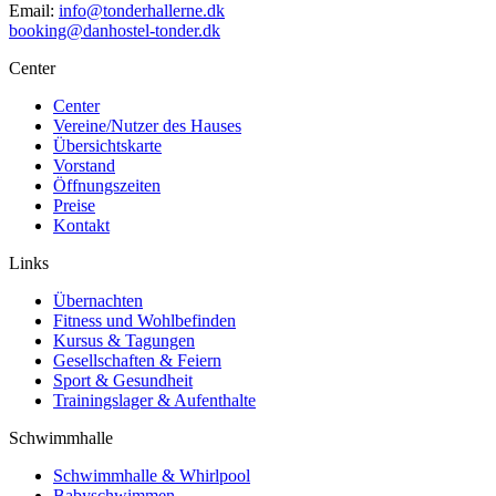
Email:
info@tonderhallerne.dk
booking@danhostel-tonder.dk
Center
Center
Vereine/Nutzer des Hauses
Übersichtskarte
Vorstand
Öffnungszeiten
Preise
Kontakt
Links
Übernachten
Fitness und Wohlbefinden
Kursus & Tagungen
Gesellschaften & Feiern
Sport & Gesundheit
Trainingslager & Aufenthalte
Schwimmhalle
Schwimmhalle & Whirlpool
Babyschwimmen