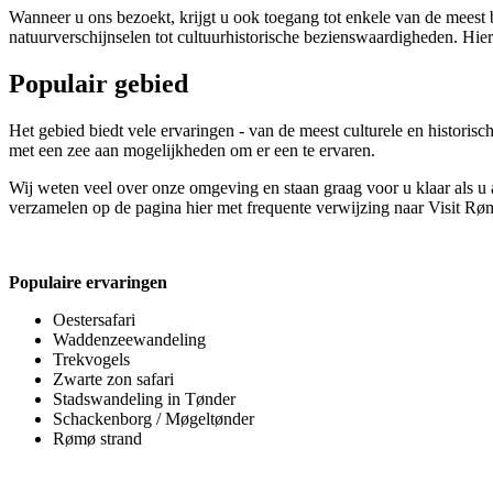
Wanneer u ons bezoekt, krijgt u ook toegang tot enkele van de meest b
natuurverschijnselen tot cultuurhistorische bezienswaardigheden. Hie
Populair gebied
Het gebied biedt vele ervaringen - van de meest culturele en historis
met een zee aan mogelijkheden om er een te ervaren.
Wij weten veel over onze omgeving en staan graag voor u klaar als u
verzamelen op de pagina hier met frequente verwijzing naar Visit R
Populaire ervaringen
Oestersafari
Waddenzeewandeling
Trekvogels
Zwarte zon safari
Stadswandeling in Tønder
Schackenborg / Møgeltønder
Rømø strand