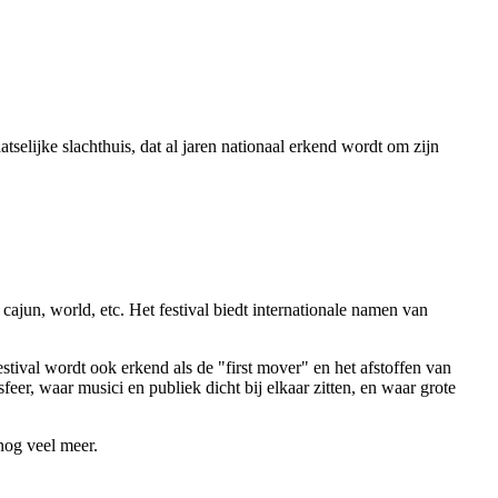
selijke slachthuis, dat al jaren nationaal erkend wordt om zijn
cajun, world, etc. Het festival biedt internationale namen van
stival wordt ook erkend als de "first mover" en het afstoffen van
eer, waar musici en publiek dicht bij elkaar zitten, en waar grote
 nog veel meer.