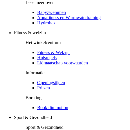
Lees meer over
Babyzwemmen
Aquafitness en Warmwatertraining
Hydrohex
Fitness & welzijn
Het winkelcentrum
Fitness & Welzijn
Huisregels
Lidmaatschap voorwaarden
Informatie
Openingstijden
Prijzen
Booking
Book din motion
Sport & Gezondheid
Sport & Gezondheid