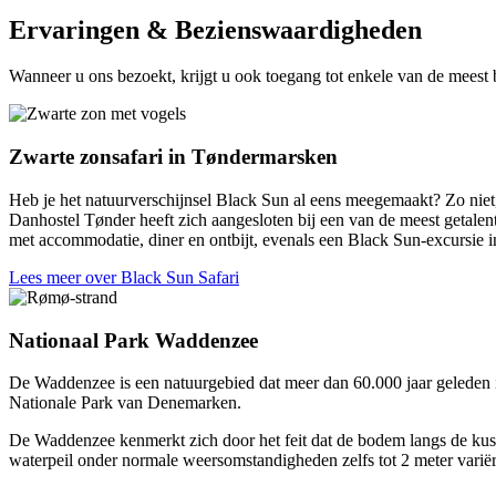
Ervaringen & Bezienswaardigheden
Wanneer u ons bezoekt, krijgt u ook toegang tot enkele van de meest 
Zwarte zonsafari in Tøndermarsken
Heb je het natuurverschijnsel Black Sun al eens meegemaakt? Zo niet, 
Danhostel Tønder heeft zich aangesloten bij een van de meest getalente
met accommodatie, diner en ontbijt, evenals een Black Sun-excursie i
Lees meer over Black Sun Safari
Nationaal Park Waddenzee
De Waddenzee is een natuurgebied dat meer dan 60.000 jaar geleden
Nationale Park van Denemarken.
De Waddenzee kenmerkt zich door het feit dat de bodem langs de kust e
waterpeil onder normale weersomstandigheden zelfs tot 2 meter varië