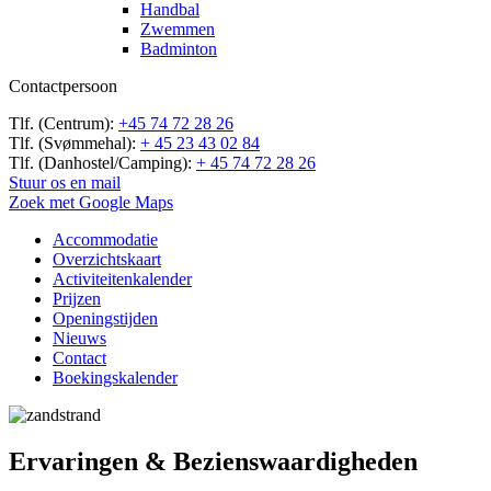
Handbal
Zwemmen
Badminton
Contactpersoon
Tlf. (Centrum):
+45 74 72 28 26
Tlf. (Svømmehal):
+ 45 23 43 02 84
Tlf. (Danhostel/Camping):
+ 45 74 72 28 26
Stuur os en mail
Zoek met Google Maps
Accommodatie
Overzichtskaart
Activiteitenkalender
Prijzen
Openingstijden
Nieuws
Contact
Boekingskalender
Ervaringen & Bezienswaardigheden