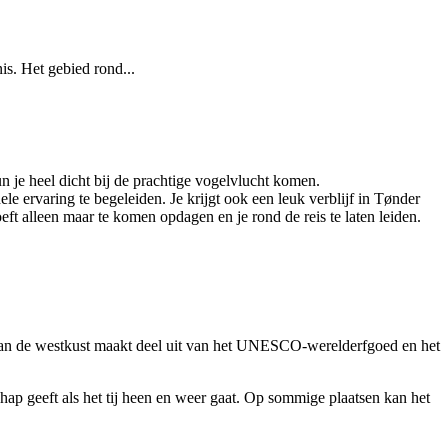
is. Het gebied rond...
n je heel dicht bij de prachtige vogelvlucht komen.
le ervaring te begeleiden. Je krijgt ook een leuk verblijf in Tønder
t alleen maar te komen opdagen en je rond de reis te laten leiden.
aan de westkust maakt deel uit van het UNESCO-werelderfgoed en het
hap geeft als het tij heen en weer gaat. Op sommige plaatsen kan het