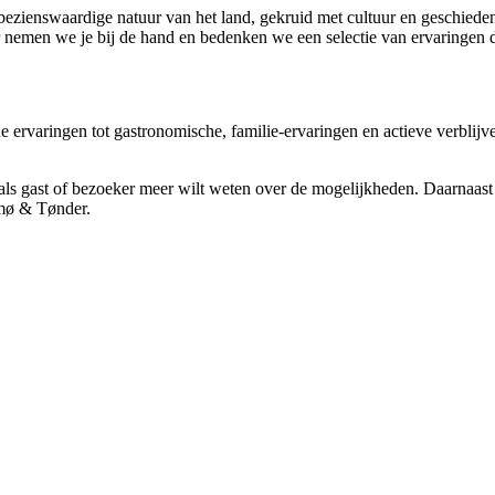
ezienswaardige natuur van het land, gekruid met cultuur en geschiedeni
r nemen we je bij de hand en bedenken we een selectie van ervaringen 
che ervaringen tot gastronomische, familie-ervaringen en actieve verblij
 als gast of bezoeker meer wilt weten over de mogelijkheden. Daarnaas
ømø & Tønder.