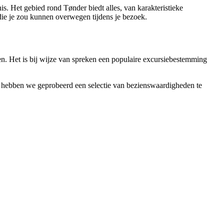
s. Het gebied rond Tønder biedt alles, van karakteristieke
die je zou kunnen overwegen tijdens je bezoek.
ven. Het is bij wijze van spreken een populaire excursiebestemming
t hebben we geprobeerd een selectie van bezienswaardigheden te